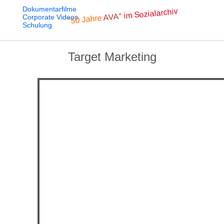
Dokumentarfilme
im Sozialarchiv
AVA"
Corporate Videos
"50 Jahre
Schulung
Target Marketing