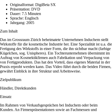
Originalformat: DigiBeta SX
Präsentation: DVD
Dauer: 7.5 Minuten
Sprache: Englisch
Jahrgang: 2005
Zum Inhalt
Das im Grossraum Zürich beheimatete Unternehmen Induchem stellt
Wirkstoffe für die kosmetische Industrie her. Eine Spezialität ist u.a. die
Fertigung des Wirkstoffs in einer Form, die ihn sichtbar macht (farbige
Kügelchen, sog. Unispheres). Ein Tochterunternehmen übernimmt im
Auftrag von Kosmektikfirmen auch Fabrikation und Verpackung von
von Fertigprodukten. Das hat den Vorteil, dass eigenes Material in der
Praxis erprobt werden kann. Das Video führt durch die beiden Firmen,
gewährt Einblick in ihre Struktur und Arbeitsweise.
Zielpublikum
Händler, Direktkunden
Einsatz
Im Rahmen von Verkaufsgesprächen bei Induchem oder beim
Kunden. An Firmenpräsentationen sowie an Fachmessen und