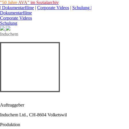
"50 Jahre
AVA"
im Sozialarchiv
| Dokumentarfilme
|
Corporate Videos
|
Schulung |
Dokumentarfilme
Corporate Videos
Schulung
Induchem
Auftraggeber
Induchem Ltd., CH-8604 Volketswil
Produktion