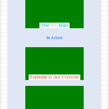
The
Ice
Man
In
Arbeit
Fremde
in der Fremde