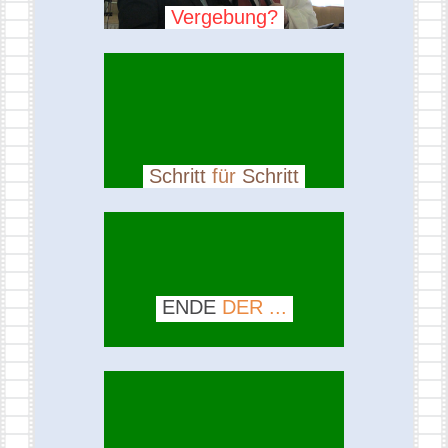
Vergebung?
Schritt
für
Schritt
ENDE
DER ...